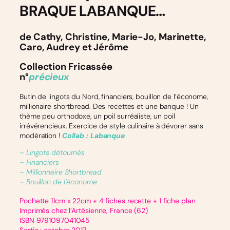
BRAQUE LABANQUE…
de Cathy, Christine, Marie-Jo, Marinette,
Caro, Audrey et Jérôme
Collection Fricassée
n°
précieux
Butin de lingots du Nord, financiers, bouillon de l’économe,
millionaire shortbread. Des recettes et une banque ! Un
thème peu orthodoxe, un poil surréaliste, un poil
irrévérencieux. Exercice de style culinaire à dévorer sans
modération !
Collab : Labanque
– Lingots détournés
– Financiers
– Millionnaire Shortbread
– Bouillon de l’économe
Pochette 11cm x 22cm + 4 fiches recette + 1 fiche plan
Imprimés chez l’Artésienne, France (62)
ISBN 9791097041045