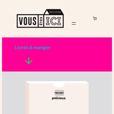
Aller
au
contenu
Livres à manger