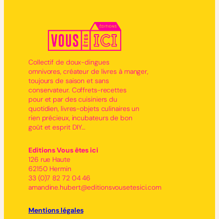
Collectif de doux-dingues
omnivores, créateur de livres à manger,
toujours de saison et sans
conservateur. Coffrets-recettes
pour et par des cuisiniers du
quotidien, livres-objets culinaires un
rien précieux, incubateurs de bon
goût et esprit DIY…
Editions Vous êtes ici
126 rue Haute
62150 Hermin
33 (0)7 82 72 04 46
amandine.hubert@editionsvousetesici.com
Mentions légales