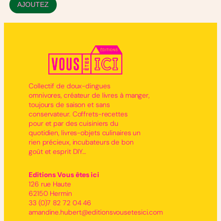
AJOUTEZ
Collectif de doux-dingues
omnivores, créateur de livres à manger,
toujours de saison et sans
conservateur. Coffrets-recettes
pour et par des cuisiniers du
quotidien, livres-objets culinaires un
rien précieux, incubateurs de bon
goût et esprit DIY…
Editions Vous êtes ici
126 rue Haute
62150 Hermin
33 (0)7 82 72 04 46
amandine.hubert@editionsvousetesici.com