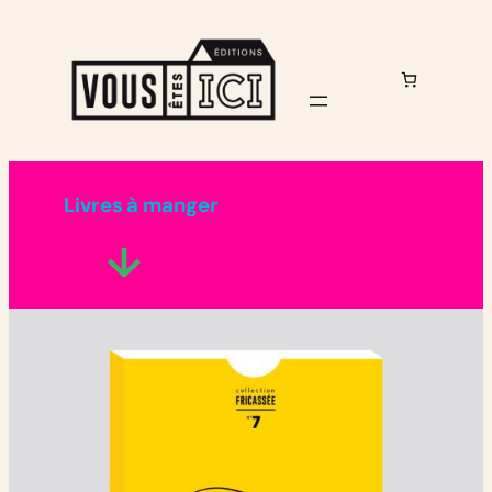
Aller
au
contenu
Livres à manger