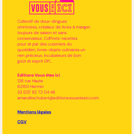
Collectif de doux-dingues
omnivores, créateur de livres à manger,
toujours de saison et sans
conservateur. Coffrets-recettes
pour et par des cuisiniers du
quotidien, livres-objets culinaires un
rien précieux, incubateurs de bon
goût et esprit DIY…
Editions Vous êtes ici
126 rue Haute
62150 Hermin
33 (0)7 82 72 04 46
amandine.hubert@editionsvousetesici.com
Mentions légales
CGV