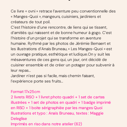
Ce livre « ovni » retrace l’aventure peu conventionnelle des
« Manges-Quoi », mangeurs, cuisiniers, jardiniers et
créateurs de tout poil.
C’est l’histoire d’une rencontre, de liens qui se tissent,
d’amitiés qui naissent et de bonne humeur à gogo. C’est
l’histoire d’un projet qui se transforme en aventure
humaine. Rythmé par les photos de Jérémie Bernaert et
les illustrations d’Anaïs Bruneau, « Les Manges-Quoi » est
un ouvrage pratique, esthétique et ludique.On y suit les
mésaventures de ces gens qui, un jour, ont décidé de
cuisiner ensemble et de créer un potager pour subvenir à
leur repas…
Jardiner n’est pas si facile, mais chemin faisant,
l’expérience porte ses fruits…
Format 17x25cm
2 livrets RISO + 1 livret photo quadri + 1 set de cartes
illustrées + 1 set de photos en quadri + 1 badge imprimé
en RISO + 1 boite sérigraphiée par les manges Quoi
Illustrations et typo : Anaïs Bruneau, textes : Maggie
Deleglise
Imprimés en riso dans notre atelier (62)