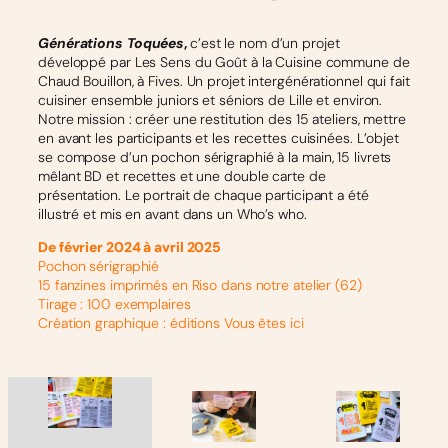
Générations Toquées
,
c’est le nom d’un projet
développé par Les Sens du Goût à la Cuisine commune de
Chaud Bouillon, à Fives. Un projet intergénérationnel qui fait
cuisiner ensemble juniors et séniors de Lille et environ.
Notre mission : créer une restitution des 15 ateliers, mettre
en avant les participants et les recettes cuisinées. L’objet
se compose d’un pochon sérigraphié à la main, 15 livrets
mêlant BD et recettes et une double carte de
présentation. Le portrait de chaque participant a été
illustré et mis en avant dans un Who’s who.
De février 2024 à avril 2025
Pochon sérigraphié
15 fanzines imprimés en Riso dans notre atelier (62)
Tirage : 100 exemplaires
Création graphique : éditions Vous êtes ici