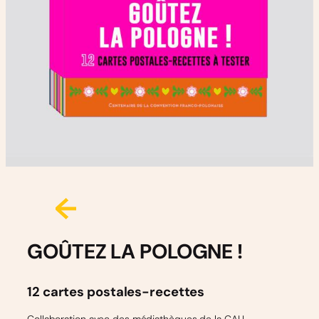
GOÛTEZ LA POLOGNE !
12 cartes postales-recettes
Collaboration avec des médiathèques de la CALL