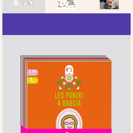
collab