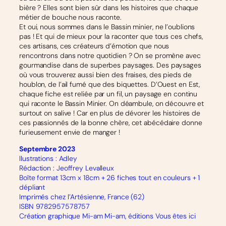
bière ? Elles sont bien sûr dans les histoires que chaque
métier de bouche nous raconte.
Et oui, nous sommes dans le Bassin minier, ne l’oublions
pas ! Et qui de mieux pour la raconter que tous ces chefs,
ces artisans, ces créateurs d’émotion que nous
rencontrons dans notre quotidien ? On se promène avec
gourmandise dans de superbes paysages. Des paysages
où vous trouverez aussi bien des fraises, des pieds de
houblon, de l’ail fumé que des biquettes. D’Ouest en Est,
chaque fiche est reliée par un fil, un paysage en continu
qui raconte le Bassin Minier. On déambule, on découvre et
surtout on salive ! Car en plus de dévorer les histoires de
ces passionnés de la bonne chère, cet abécédaire donne
furieusement envie de manger !
Septembre 2023
llustrations : Adley
Rédaction : Jeoffrey Levalleux
Boîte format 13cm x 18cm + 26 fiches tout en couleurs + 1
dépliant
Imprimés chez l’Artésienne, France (62)
ISBN 9782957578757
Création graphique Mi-am Mi-am, éditions Vous êtes ici