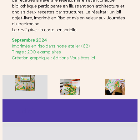
de recettes à travers le réseau, mis en avant chaque
bibliothèque participante en illustrant son architecture et
choisis deux recettes par structures. Le résultat : un joli
objet-livre, imprimé en Riso et mis en valeur aux Journées
du patrimoine.
Le petit plus :
la carte sensorielle.
Septembre 2024
Imprimés en riso dans notre atelier (62)
Tirage : 200 exemplaires
Création graphique : éditions Vous êtes ici
collab