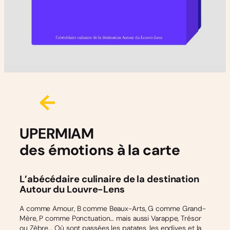
UPERMIAM
des émotions à la carte
L’abécédaire culinaire de la destination
Autour du Louvre-Lens
A comme Amour, B comme Beaux-Arts, G comme Grand-
Mère, P comme Ponctuation… mais aussi Varappe, Trésor
ou Zèbre… Où sont passées les patates, les endives et la