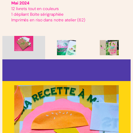
Mai 2024
12 livrets tout en couleurs
1 dépliant Boîte sérigraphiée
Imprimés en riso dans notre atelier (62)
collab