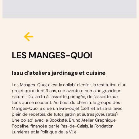
LES MANGES-QUOI
Issu d’ateliers jardinage et cuisine
Les Manges-Quoi, c’est la collab’ d’enfer, la restitution d’un
projet qui a duré 3 ans, une aventure humaine grandeur
nature ! Du jardin à l’assiette partagée, de l’assiette aux
liens qui se soudent. Au bout du chemin, le groupe des
Manges-Quoi a créé un livre-objet (coffret artisanal avec
plein de recettes, de tutos jardin et autres joyeusetés).
Une collab’ avec le Bookkafé, Brunö Atelier Graphique,
Popeline, financée par le Pas-de-Calais, la Fondation
Lumières et la Politique de la Ville.