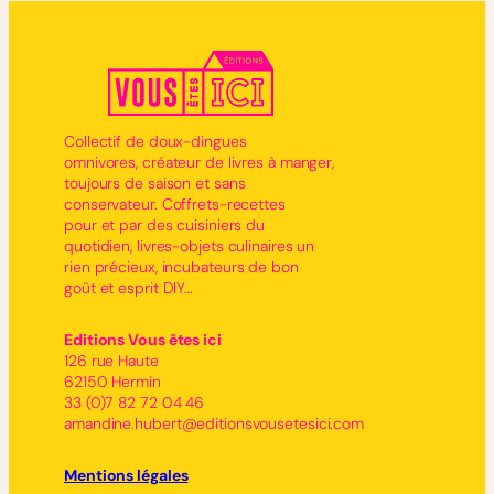
Collectif de doux-dingues
omnivores, créateur de livres à manger,
toujours de saison et sans
conservateur. Coffrets-recettes
pour et par des cuisiniers du
quotidien, livres-objets culinaires un
rien précieux, incubateurs de bon
goût et esprit DIY…
Editions Vous êtes ici
126 rue Haute
62150 Hermin
33 (0)7 82 72 04 46
amandine.hubert@editionsvousetesici.com
Mentions légales