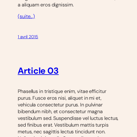
a aliquam eros dignissim.
(suite…)
1 avril 2015
Article 03
Phasellus in tristique enim, vitae efficitur
purus. Fusce eros nisi, aliquet in mi et,
vehicula consectetur purus. In pulvinar
bibendum nibh, et consectetur magna
vestibulum sed. Suspendisse vel luctus lectus,
sed finibus erat. Vestibulum mattis turpis
metus, nec sagittis lectus tincidunt non.