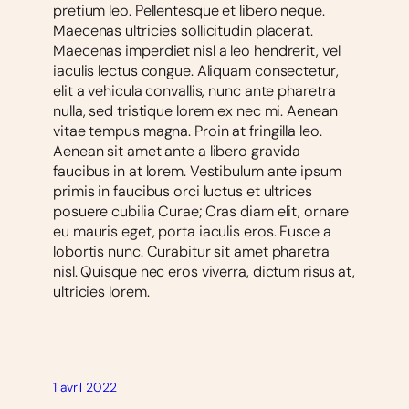
pretium leo. Pellentesque et libero neque.
Maecenas ultricies sollicitudin placerat.
Maecenas imperdiet nisl a leo hendrerit, vel
iaculis lectus congue. Aliquam consectetur,
elit a vehicula convallis, nunc ante pharetra
nulla, sed tristique lorem ex nec mi. Aenean
vitae tempus magna. Proin at fringilla leo.
Aenean sit amet ante a libero gravida
faucibus in at lorem. Vestibulum ante ipsum
primis in faucibus orci luctus et ultrices
posuere cubilia Curae; Cras diam elit, ornare
eu mauris eget, porta iaculis eros. Fusce a
lobortis nunc. Curabitur sit amet pharetra
nisl. Quisque nec eros viverra, dictum risus at,
ultricies lorem.
1 avril 2022