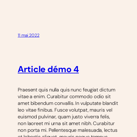
11 mai 2022
Article démo 4
Praesent quis nulla quis nunc feugiat dictum
vitae a enim. Curabitur commodo odio sit
amet bibendum convallis. In vulputate blandit
leo vitae finibus. Fusce volutpat, mauris vel
euismod pulvinar, quam justo viverra felis,
non laoreet mi urna sit amet nibh. Curabitur
non porta mi. Pellentesque malesuada, lectus
et lobortis aliquet, mauris neque tempus