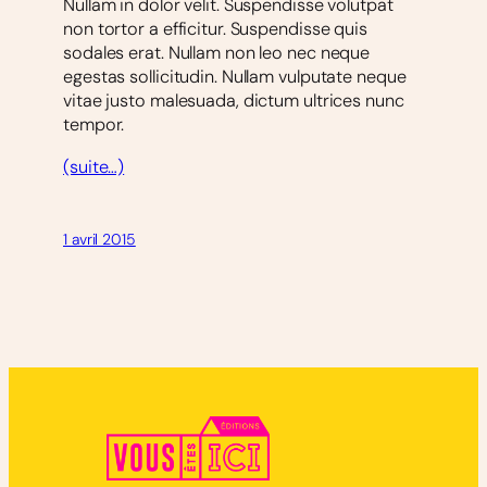
Nullam in dolor velit. Suspendisse volutpat
non tortor a efficitur. Suspendisse quis
sodales erat. Nullam non leo nec neque
egestas sollicitudin. Nullam vulputate neque
vitae justo malesuada, dictum ultrices nunc
tempor.
(suite…)
1 avril 2015