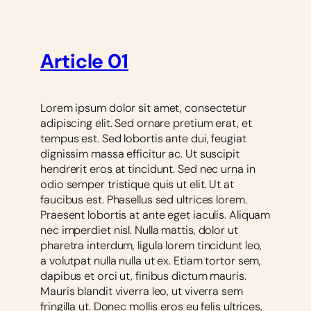
Article 01
Lorem ipsum dolor sit amet, consectetur
adipiscing elit. Sed ornare pretium erat, et
tempus est. Sed lobortis ante dui, feugiat
dignissim massa efficitur ac. Ut suscipit
hendrerit eros at tincidunt. Sed nec urna in
odio semper tristique quis ut elit. Ut at
faucibus est. Phasellus sed ultrices lorem.
Praesent lobortis at ante eget iaculis. Aliquam
nec imperdiet nisl. Nulla mattis, dolor ut
pharetra interdum, ligula lorem tincidunt leo,
a volutpat nulla nulla ut ex. Etiam tortor sem,
dapibus et orci ut, finibus dictum mauris.
Mauris blandit viverra leo, ut viverra sem
fringilla ut. Donec mollis eros eu felis ultrices,